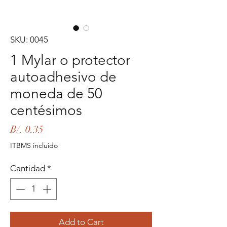
SKU: 0045
1 Mylar o protector
autoadhesivo de
moneda de 50
centésimos
Precio
B/. 0.35
ITBMS incluido
Cantidad
*
Add to Cart