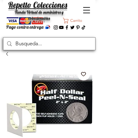
Repetto Colecciones
Tienda Virtual de suministros y
coleccionables
Carrito
Pago contra entrega