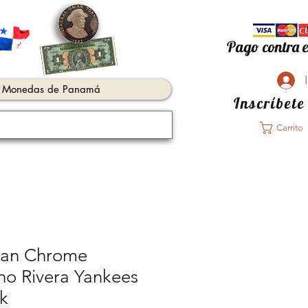
Pago contra e
Monedas de Panamá
Inscríbete
Carrito
an Chrome
no Rivera Yankees
k