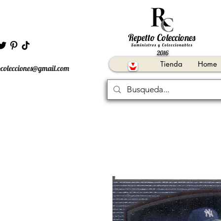
2016
Tienda
Home
ocolecciones@gmail.com