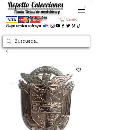
Repetto Colecciones
Tienda Virtual de suministros y
coleccionables
Carrito
Pago contra entrega