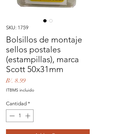
SKU: 1759
Bolsillos de montaje
sellos postales
(estampillas), marca
Scott 50x31mm
Precio
B/. 8.99
ITBMS incluido
Cantidad
*