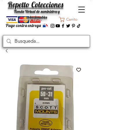
Repetto Colecciones
Tienda Virtual de suministros y
coleccionables
Carrito
Pago contra entrega