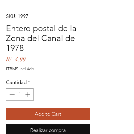
SKU: 1997
Entero postal de la
Zona del Canal de
1978
Precio
B/. 4.99
ITBMS incluido
Cantidad
*
Add to Cart
Realizar compra