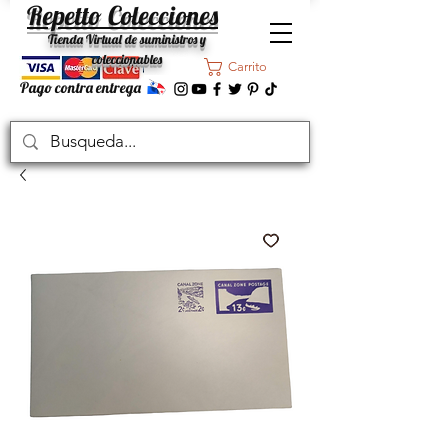
Repetto Colecciones
Tienda Virtual de suministros y
coleccionables
Carrito
Pago contra entrega