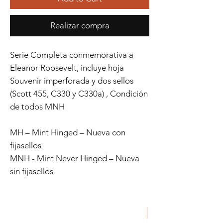
Realizar compra
Serie Completa conmemorativa a
Eleanor Roosevelt, incluye hoja
Souvenir imperforada y dos sellos
(Scott 455, C330 y C330a) , Condición
de todos MNH
MH – Mint Hinged – Nueva con
fijasellos
MNH - Mint Never Hinged – Nueva
sin fijasellos
ORIGINAL