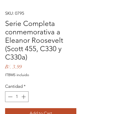
SKU: 0795
Serie Completa
conmemorativa a
Eleanor Roosevelt
(Scott 455, C330 y
C330a)
Precio
B/. 3.99
ITBMS incluido
Cantidad
*
Add to Cart