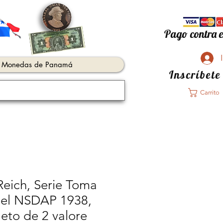
Pago contra e
Monedas de Panamá
Inscríbete
Carrito
Reich, Serie Toma
del NSDAP 1938,
eto de 2 valore