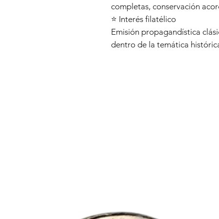
completas, conservación acor
⭐ Interés filatélico
Emisión propagandística clási
dentro de la temática históri