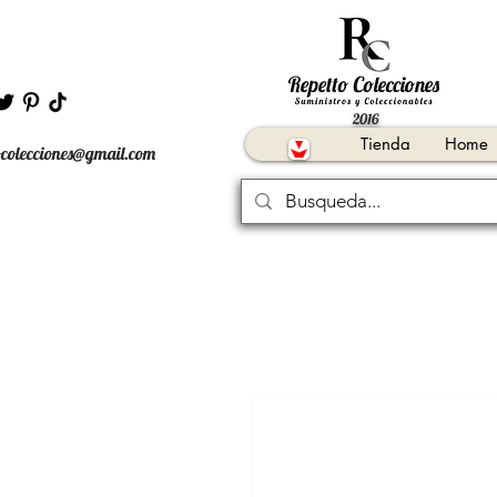
2016
Tienda
Home
ocolecciones@gmail.com