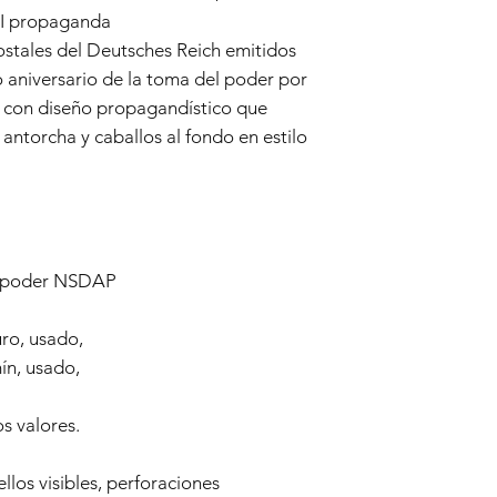
II propaganda
ostales del Deutsches Reich emitidos
 aniversario de la toma del poder por
a, con diseño propagandístico que
antorcha y caballos al fondo en estilo
el poder NSDAP
uro, usado,
ín, usado,
s valores.
los visibles, perforaciones