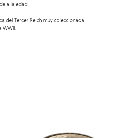
de a la edad.
ca del Tercer Reich muy coleccionada
ca WWII.