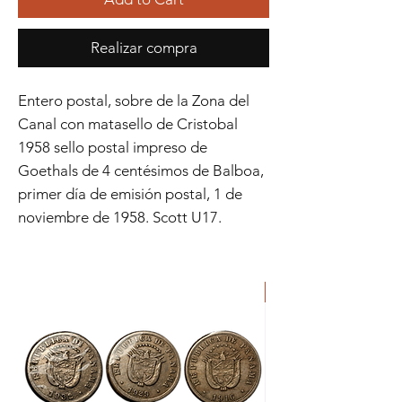
Realizar compra
Entero postal, sobre de la Zona del
Canal con matasello de Cristobal
1958 sello postal impreso de
Goethals de 4 centésimos de Balboa,
primer día de emisión postal, 1 de
noviembre de 1958. Scott U17.
ORIGINAL