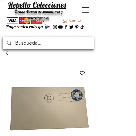
Repetto Colecciones
Tienda Virtual de suministros y
coleccionables
Carrito
Pago contra entrega