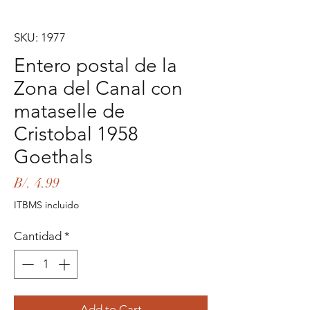
SKU: 1977
Entero postal de la
Zona del Canal con
mataselle de
Cristobal 1958
Goethals
Precio
B/. 4.99
ITBMS incluido
Cantidad
*
Add to Cart