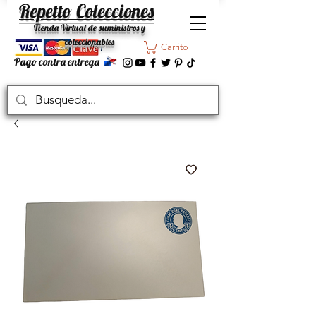
Repetto Colecciones
Tienda Virtual de suministros y
coleccionables
Carrito
Pago contra entrega