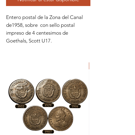
Entero postal de la Zona del Canal
de1958, sobre con sello postal
impreso de 4 centesimos de
Goethals, Scott U17.
ORIGINAL