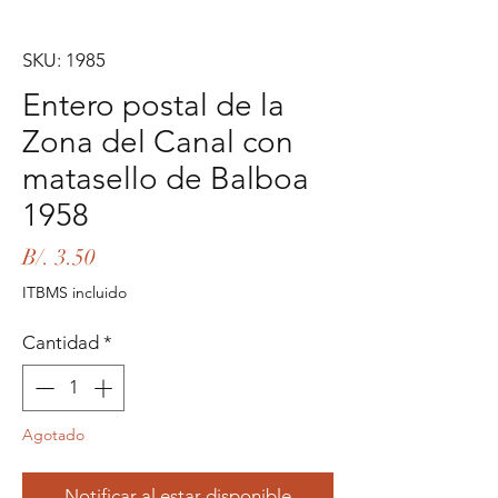
SKU: 1985
Entero postal de la
Zona del Canal con
matasello de Balboa
1958
Precio
B/. 3.50
ITBMS incluido
Cantidad
*
Agotado
Notificar al estar disponible