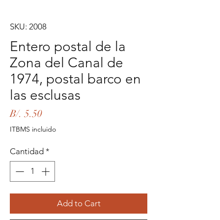
SKU: 2008
Entero postal de la
Zona del Canal de
1974, postal barco en
las esclusas
Precio
B/. 5.50
ITBMS incluido
Cantidad
*
Add to Cart