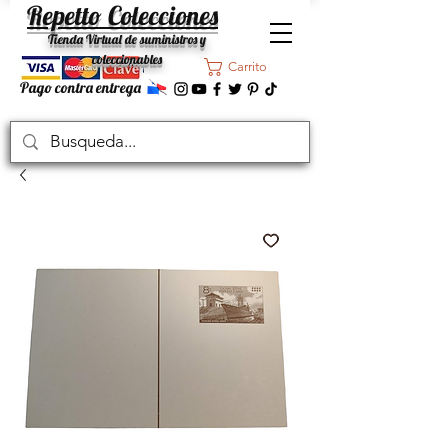
Repetto Colecciones
Tienda Virtual de suministros y
coleccionables
Carrito
Pago contra entrega