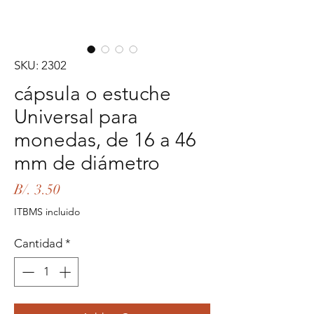
SKU: 2302
cápsula o estuche
Universal para
monedas, de 16 a 46
mm de diámetro
Precio
B/. 3.50
ITBMS incluido
Cantidad
*