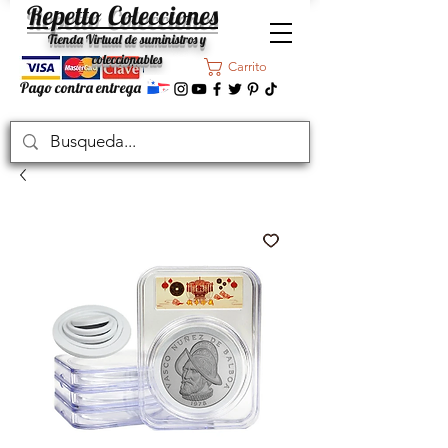
Repetto Colecciones
Tienda Virtual de suministros y
coleccionables
Carrito
Pago contra entrega