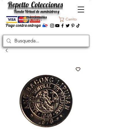
Repetto Colecciones
Tienda Virtual de suministros y
coleccionables
Carrito
Pago contra entrega