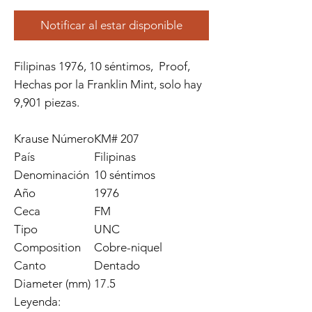
Notificar al estar disponible
Filipinas 1976, 10 séntimos, Proof,
Hechas por la Franklin Mint, solo hay
9,901 piezas.
Krause Número
KM# 207
País
Filipinas
Denominación
10 séntimos
Año
1976
Ceca
FM
Tipo
UNC
Composition
Cobre-niquel
Canto
Dentado
Diameter (mm)
17.5
Leyenda: