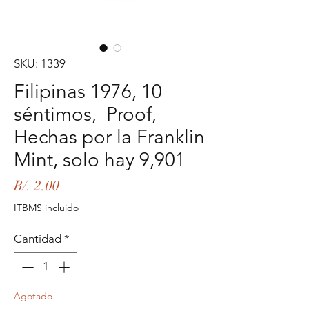
SKU: 1339
Filipinas 1976, 10
séntimos, Proof,
Hechas por la Franklin
Mint, solo hay 9,901
Precio
B/. 2.00
ITBMS incluido
Cantidad
*
Agotado