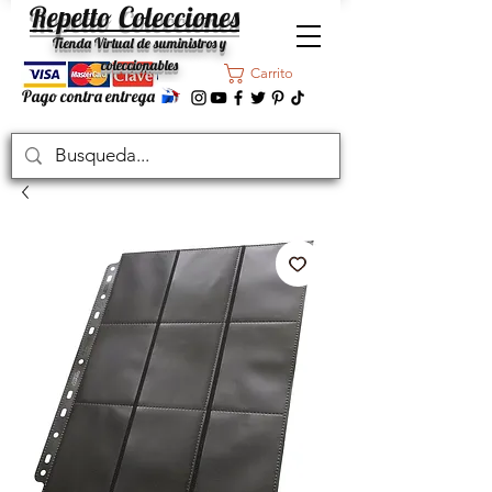
Repetto Colecciones
Tienda Virtual de suministros y
coleccionables
Carrito
Pago contra entrega