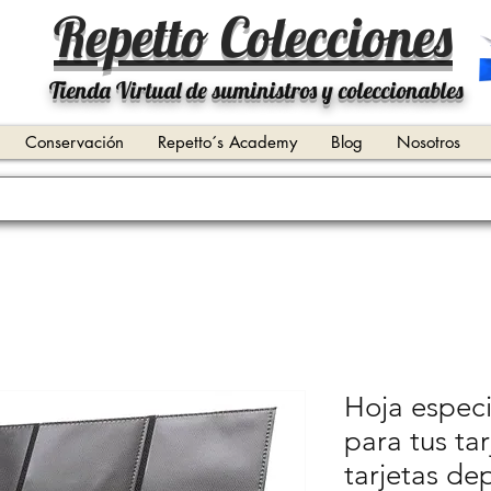
Repetto Colecciones
Tienda Virtual de suministros y coleccionables
Conservación
Repetto´s Academy
Blog
Nosotros
Hoja especi
para tus ta
tarjetas de