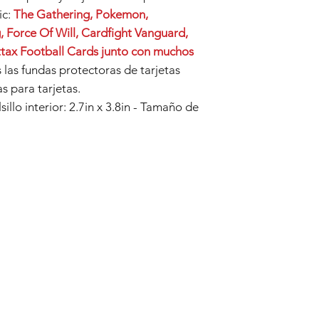
ic:
The Gathering, Pokemon,
 Force Of Will, Cardfight Vanguard,
tax Football Cards junto con muchos
 las fundas protectoras de tarjetas
as para tarjetas.
lo interior: 2.7in x 3.8in - Tamaño de