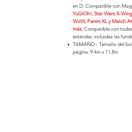
en D. Compatible con Mag
YuGiOh!, Star Wars X-Wing,
WoW, Panini XL y Match At
más
. Compatible con todas
estándar, incluidas las fund
TAMAÑO - Tamaño del bolsil
página: 9.4in x 11.8in