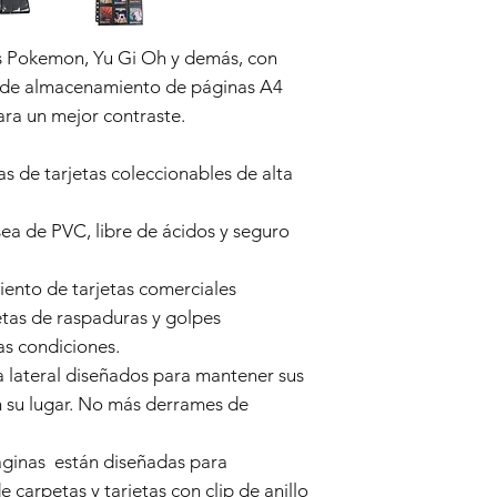
as Pokemon, Yu Gi Oh y demás, con
a de almacenamiento de páginas A4
ara un mejor contraste.
as de tarjetas coleccionables de alta
ea de PVC, libre de ácidos y seguro
ento de tarjetas comerciales
tas de raspaduras y golpes
s condiciones.
 lateral diseñados para mantener sus
n su lugar. No más derrames de
inas están diseñadas para
 carpetas y tarjetas con clip de anillo