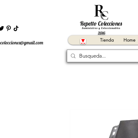
2016
Tienda
Home
ocolecciones@gmail.com