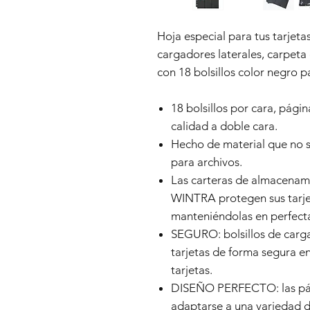
Hoja especial para tus tarjet
cargadores laterales, carpet
con 18 bolsillos color negro p
18 bolsillos por cara, págin
calidad a doble cara.
Hecho de material que no s
para archivos.
Las carteras de almacenami
WINTRA protegen sus tarje
manteniéndolas en perfecta
SEGURO: bolsillos de carga
tarjetas de forma segura e
tarjetas.
DISEÑO PERFECTO: las pág
adaptarse a una variedad de