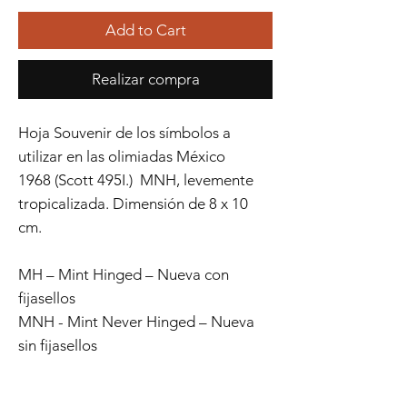
Add to Cart
Realizar compra
Hoja Souvenir de los símbolos a
utilizar en las olimiadas México
1968 (Scott 495I.) MNH, levemente
tropicalizada. Dimensión de 8 x 10
cm.
MH – Mint Hinged – Nueva con
fijasellos
MNH - Mint Never Hinged – Nueva
sin fijasellos