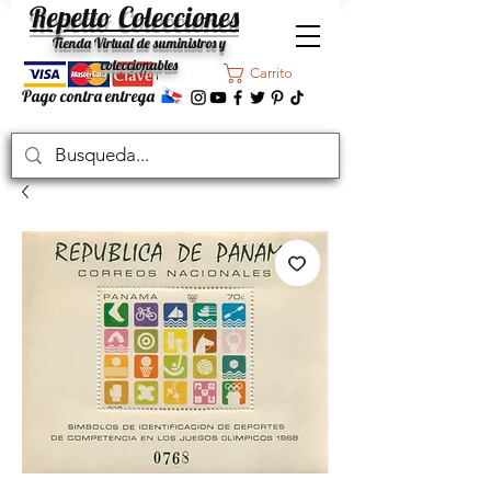
Repetto Colecciones
Tienda Virtual de suministros y
coleccionables
Carrito
Pago contra entrega