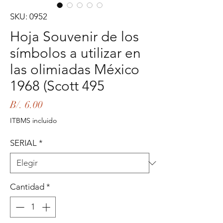
SKU: 0952
Hoja Souvenir de los
símbolos a utilizar en
las olimiadas México
1968 (Scott 495
Precio
B/. 6.00
ITBMS incluido
SERIAL
*
Cantidad
*