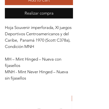
Realizar compra
Hoja Souvenir imperforada, XI juegos
Deportivos Centroamericanos y del
Caribe, Panamá 1970 (Scott C378a),
Condición MNH
MH – Mint Hinged – Nueva con
fijasellos
MNH - Mint Never Hinged – Nueva
sin fijasellos
ORIGINAL