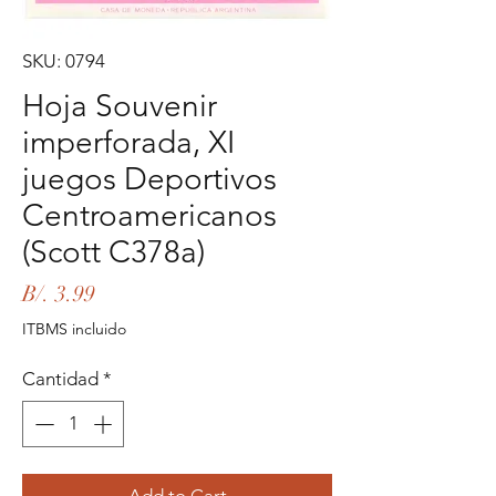
SKU: 0794
Hoja Souvenir
imperforada, XI
juegos Deportivos
Centroamericanos
(Scott C378a)
Precio
B/. 3.99
ITBMS incluido
Cantidad
*
Add to Cart