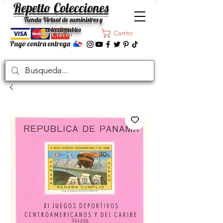
Repetto Colecciones
Tienda Virtual de suministros y
coleccionables
Carrito
Pago contra entrega