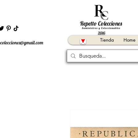
2016
Tienda
Home
ocolecciones@gmail.com