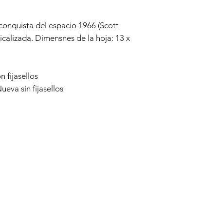
conquista del espacio 1966 (Scott
calizada. Dimensnes de la hoja: 13 x
 fijasellos
eva sin fijasellos