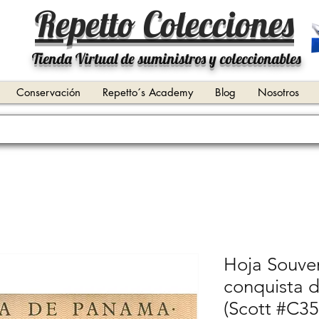
Repetto Colecciones
Tienda Virtual de suministros y coleccionables
Conservación
Repetto´s Academy
Blog
Nosotros
Hoja Souven
conquista d
(Scott #C35