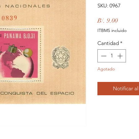
SKU: 0967
Precio
B/. 9.00
ITBMS incluido
Cantidad
*
Agotado
Notificar a