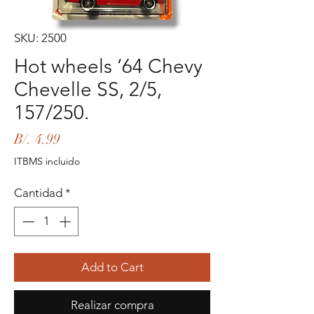
SKU: 2500
Hot wheels ‘64 Chevy
Chevelle SS, 2/5,
157/250.
Precio
B/. 4.99
ITBMS incluido
Cantidad
*
Add to Cart
Realizar compra