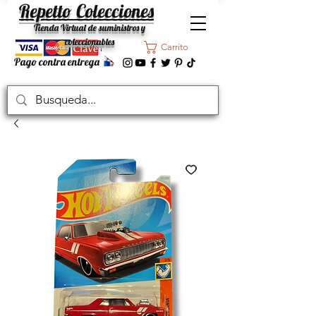
Repetto Colecciones
Tienda Virtual de suministros y
coleccionables
Carrito
Pago contra entrega