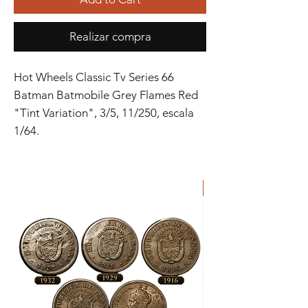
Realizar compra
Hot Wheels Classic Tv Series 66
Batman Batmobile Grey Flames Red
"Tint Variation", 3/5, 11/250, escala
1/64.
ORIGINAL