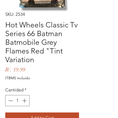
SKU: 2534
Hot Wheels Classic Tv
Series 66 Batman
Batmobile Grey
Flames Red "Tint
Variation
Precio
B/. 19.99
ITBMS incluido
Cantidad
*
Add to Cart