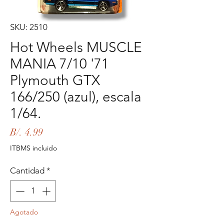
SKU: 2510
Hot Wheels MUSCLE
MANIA 7/10 '71
Plymouth GTX
166/250 (azul), escala
1/64.
Precio
B/. 4.99
ITBMS incluido
Cantidad
*
Agotado