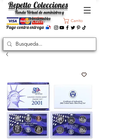
Repetto Colecciones
Tienda Virtual de suministros y
coleccionables
Carrito
Pago contra entrega