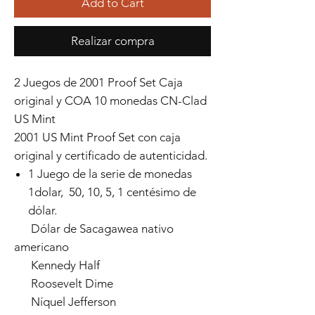
Add to Cart
Realizar compra
2 Juegos de 2001 Proof Set Caja
original y COA 10 monedas CN-Clad
US Mint
2001 US Mint Proof Set con caja
original y certificado de autenticidad.
1 Juego de la serie de monedas
1dolar, 50, 10, 5, 1 centésimo de
dólar.
Dólar de Sacagawea nativo
americano
Kennedy Half
Roosevelt Dime
Níquel Jefferson