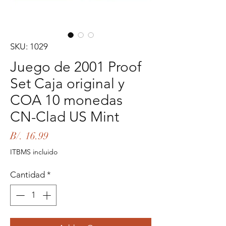
SKU: 1029
Juego de 2001 Proof
Set Caja original y
COA 10 monedas
CN-Clad US Mint
Precio
B/. 16.99
ITBMS incluido
Cantidad
*