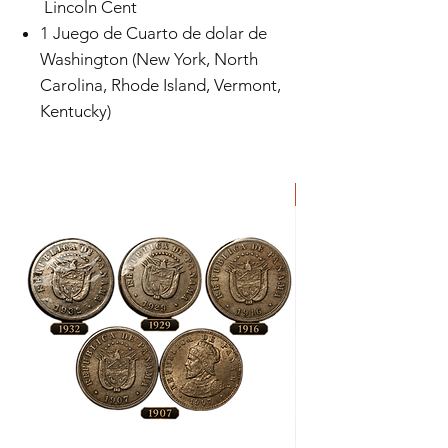
Lincoln Cent
1 Juego de Cuarto de dolar de
Washington (New York, North
Carolina, Rhode Island, Vermont,
Kentucky)
ORIGINAL