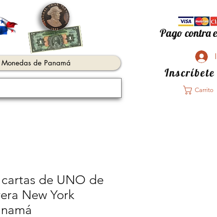
Pago contra e
Monedas de Panamá
Inscríbete
Carrito
 cartas de UNO de
vera New York
anamá