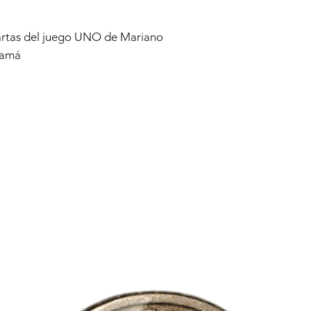
artas del juego UNO de Mariano
namá