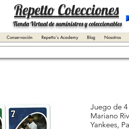
Repetto Colecciones
Tienda Virtual de suministros y coleccionables
Conservación
Repetto´s Academy
Blog
Nosotros
Juego de 4
Mariano Ri
Yankees, P