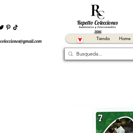
2016
Tienda
Home
ocolecciones@gmail.com