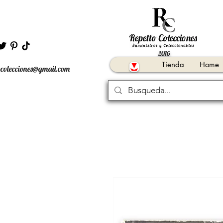
2016
Tienda
Home
ocolecciones@gmail.com