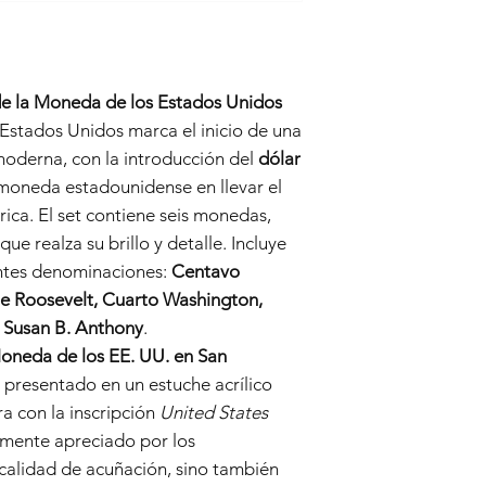
e la Moneda de los Estados Unidos
 Estados Unidos marca el inicio de una
moderna, con la introducción del
dólar
 moneda estadounidense en llevar el
ica. El set contiene seis monedas,
e realza su brillo y detalle. Incluye
entes denominaciones:
Centavo
me Roosevelt, Cuarto Washington,
 Susan B. Anthony
.
oneda de los EE. UU. en San
e presentado en un estuche acrílico
a con la inscripción
United States
almente apreciado por los
 calidad de acuñación, sino también