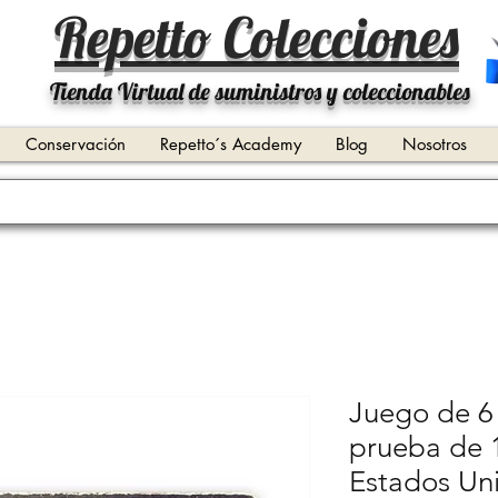
Repetto Colecciones
Tienda Virtual de suministros y coleccionables
Conservación
Repetto´s Academy
Blog
Nosotros
Juego de 6
prueba de 
Estados Uni