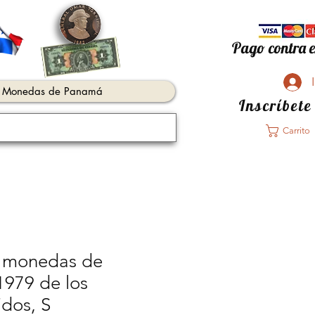
Pago contra e
Monedas de Panamá
Inscríbete
Carrito
 monedas de
1979 de los
dos, S