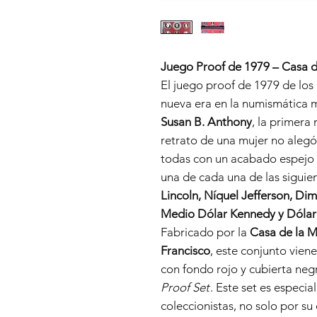
Juego Proof de 1979 – Casa d
El juego proof de 1979 de los
nueva era en la numismática 
Susan B. Anthony
, la primera
retrato de una mujer no alegór
todas con un acabado espejo qu
una de cada una de las sigui
Lincoln, Níquel Jefferson, Di
Medio Dólar Kennedy y Dólar
Fabricado por la
Casa de la M
Francisco
, este conjunto vien
con fondo rojo y cubierta negr
Proof Set
. Este set es especi
coleccionistas, no solo por su