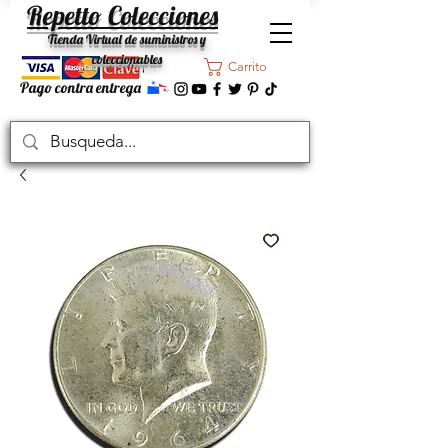
Repetto Colecciones
Tienda Virtual de suministros y
coleccionables
Carrito
Pago contra entrega