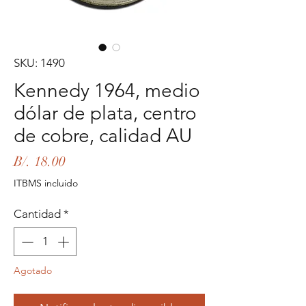
SKU: 1490
Kennedy 1964, medio
dólar de plata, centro
de cobre, calidad AU
Precio
B/. 18.00
ITBMS incluido
Cantidad
*
Agotado