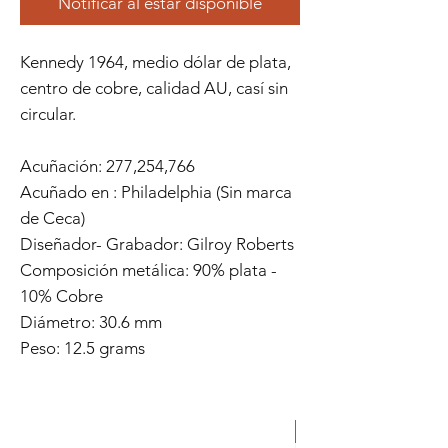
Notificar al estar disponible
Kennedy 1964, medio dólar de plata,
centro de cobre, calidad AU, casí sin
circular.
Acuñación: 277,254,766
Acuñado en :
Philadelphia
(Sin marca
de Ceca)
Diseñador- Grabador:
Gilroy Roberts
Composición metálica:
90% plata -
10% Cobre
Diámetro:
30.6 mm
Peso:
12.5 grams