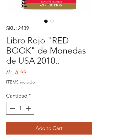
SKU: 2439
Libro Rojo "RED
BOOK" de Monedas
de USA 2010..
Precio
B/. 8.99
ITBMS incluido
Cantidad
*
Add to Cart