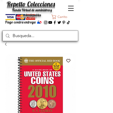
Repetto Colecciones
Tienda Virtual de suministros y
coleccionables
Carrito
Pago contra entrega