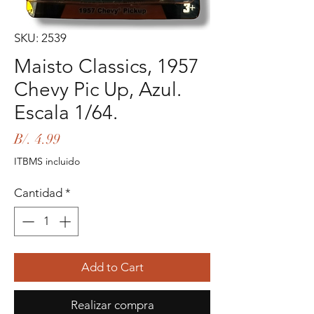
SKU: 2539
Maisto Classics, 1957
Chevy Pic Up, Azul.
Escala 1/64.
Precio
B/. 4.99
ITBMS incluido
Cantidad
*
Add to Cart
Realizar compra