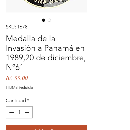
SKU: 1678
Medalla de la
Invasión a Panamá en
1989,20 de diciembre,
N°61
Precio
B/. 55.00
ITBMS incluido
Cantidad
*