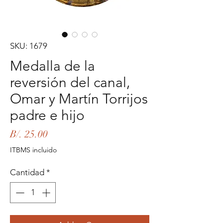
SKU: 1679
Medalla de la
reversión del canal,
Omar y Martín Torrijos
padre e hijo
Precio
B/. 25.00
ITBMS incluido
Cantidad
*