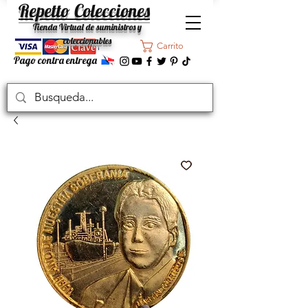
Repetto Colecciones
Tienda Virtual de suministros y
coleccionables
Carrito
Pago contra entrega