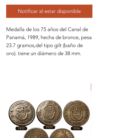
Notificar al estar disponible
Medalla de los 75 años del Canal de
Panamá, 1989, hecha de bronce, pesa
23.7 gramos,del tipo gilt (baño de
oro). tiene un diámero de 38 mm.
ORIGINAL