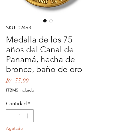
SKU: 02493
Medalla de los 75
años del Canal de
Panamá, hecha de
bronce, baño de oro
Precio
B/. 55.00
ITBMS incluido
Cantidad
*
Agotado