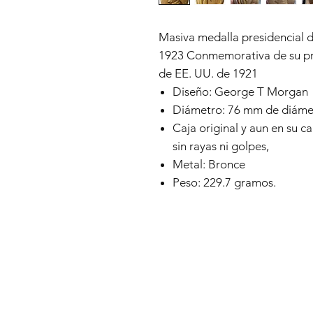
Masiva medalla presidencial 
1923 Conmemorativa de su pr
de EE. UU. de 1921
Diseño: George T Morgan
Diámetro: 76 mm de diáme
Caja original y aun en su c
sin rayas ni golpes,
Metal: Bronce
Peso: 229.7 gramos.