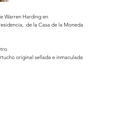
de Warren Harding en
esidencia, de la Casa de la Moneda
tro
artucho original sellada e inmaculada