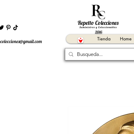
2016
Tienda
Home
ocolecciones@gmail.com