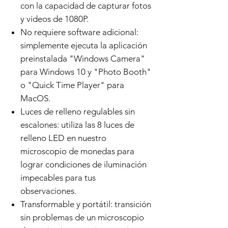
con la capacidad de capturar fotos
y videos de 1080P.
No requiere software adicional:
simplemente ejecuta la aplicación
preinstalada "Windows Camera"
para Windows 10 y "Photo Booth"
o "Quick Time Player" para
MacOS.
Luces de relleno regulables sin
escalones: utiliza las 8 luces de
relleno LED en nuestro
microscopio de monedas para
lograr condiciones de iluminación
impecables para tus
observaciones.
Transformable y portátil: transición
sin problemas de un microscopio