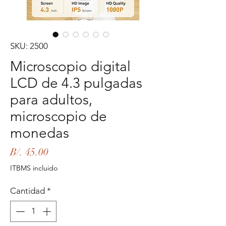
SKU: 2500
Microscopio digital
LCD de 4.3 pulgadas
para adultos,
microscopio de
monedas
Precio
B/. 45.00
ITBMS incluido
Cantidad
*