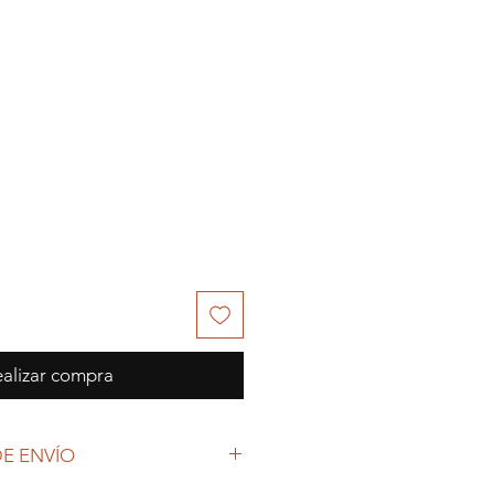
alizar compra
E ENVÍO