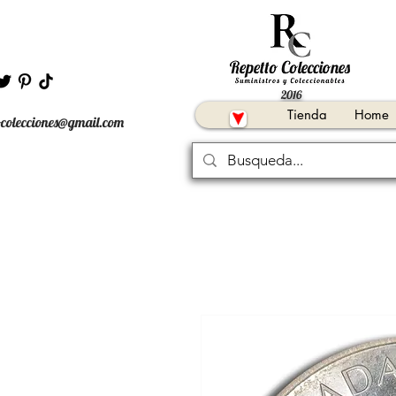
2016
Tienda
Home
ocolecciones@gmail.com