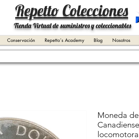
Repetto Colecciones
Tienda Virtual de suministros y coleccionables
Conservación
Repetto´s Academy
Blog
Nosotros
Moneda de 
Canadiense
locomotora