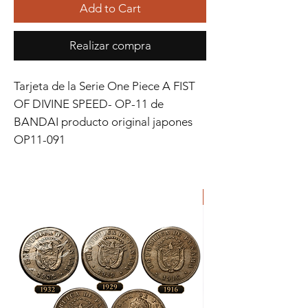
Add to Cart
Realizar compra
Tarjeta de la Serie One Piece A FIST 
OF DIVINE SPEED- OP-11 de 
BANDAI producto original japones 
OP11-091