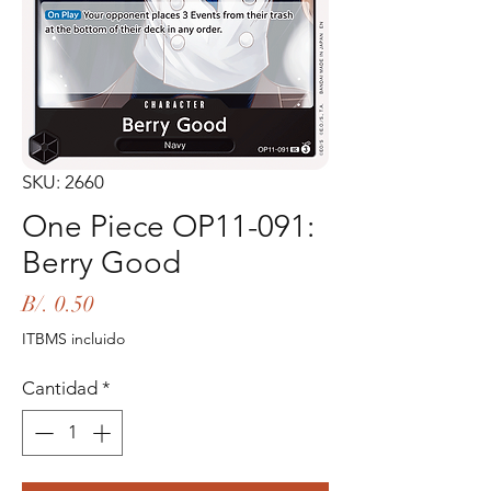
SKU: 2660
One Piece OP11-091:
Berry Good
Precio
B/. 0.50
ITBMS incluido
Cantidad
*