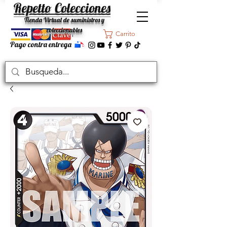
Repetto Colecciones
Tienda Virtual de suministros y
coleccionables
Carrito
Pago contra entrega