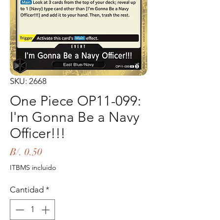
SKU: 2668
One Piece OP11-099:
I'm Gonna Be a Navy
Officer!!!
Precio
B/. 0.50
ITBMS incluido
Cantidad
*