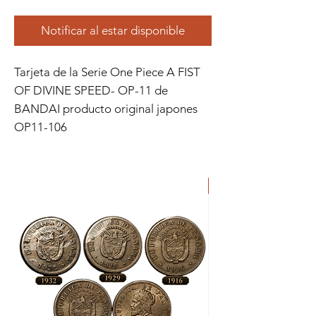
Notificar al estar disponible
Tarjeta de la Serie One Piece A FIST 
OF DIVINE SPEED- OP-11 de 
BANDAI producto original japones 
OP11-106
ORIGINAL