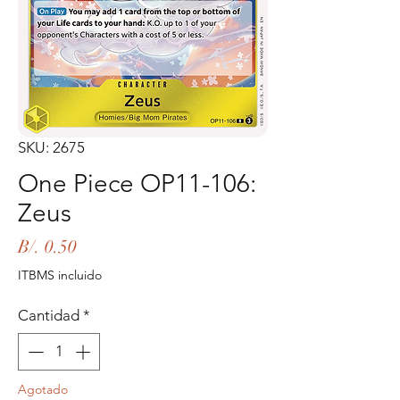
SKU: 2675
One Piece OP11-106:
Zeus
Precio
B/. 0.50
ITBMS incluido
Cantidad
*
Agotado