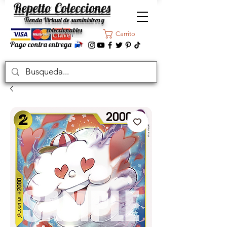
Repetto Colecciones
Tienda Virtual de suministros y
coleccionables
Carrito
Pago contra entrega