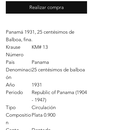
Realizar compra
Panamá 1931, 25 centésimos de
Balboa, fina.
Krause
KM# 13
Número
País
Panama
Denominaci
25 centésimos de balboa
ón
Año
1931
Periodo
Republic of Panama (1904
- 1947)
Tipo
Circulación
Compositio
Plata 0.900
n
Canto
Dentado