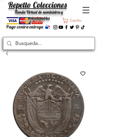
Repetto Colecciones
Tienda Virtual de suministros y
coleccionables
Carrito
Pago contra entrega