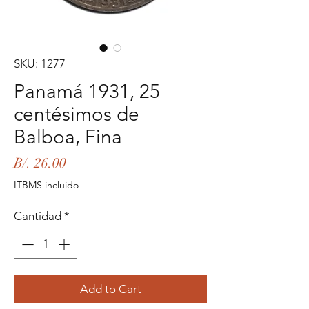
SKU: 1277
Panamá 1931, 25
centésimos de
Balboa, Fina
Precio
B/. 26.00
ITBMS incluido
Cantidad
*
Add to Cart