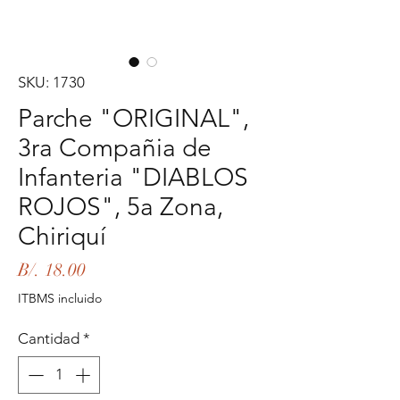
SKU: 1730
Parche "ORIGINAL",
3ra Compañia de
Infanteria "DIABLOS
ROJOS", 5a Zona,
Chiriquí
Precio
B/. 18.00
ITBMS incluido
Cantidad
*