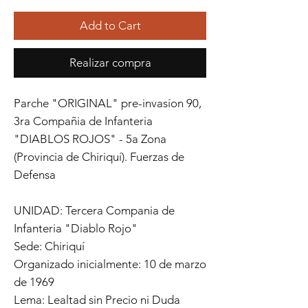
Add to Cart
Realizar compra
Parche "ORIGINAL" pre-invasíon 90,
3ra Compañia de Infanteria
"DIABLOS ROJOS" - 5a Zona
(Provincia de Chiriquí). Fuerzas de
Defensa
UNIDAD: Tercera Compania de
Infanteria "Diablo Rojo"
Sede: Chiriquí
Organizado inicialmente: 10 de marzo
de 1969
Lema: Lealtad sin Precio ni Duda