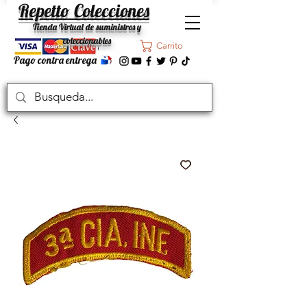
Repetto Colecciones
Tienda Virtual de suministros y
coleccionables
Carrito
Pago contra entrega