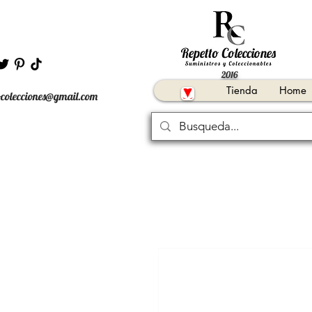
2016
Tienda
Home
ocolecciones@gmail.com