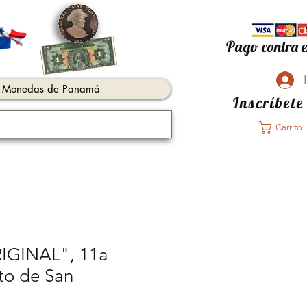
Pago contra e
Monedas de Panamá
Inscríbete
Carrito
IGINAL", 11a
ito de San