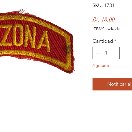
SKU: 1731
Precio
B/. 18.00
ITBMS incluido
Cantidad
*
Agotado
Notificar a