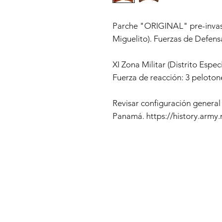
Parche "ORIGINAL" pre-invasí
Miguelito). Fuerzas de Defens
XI Zona Militar (Distrito Espec
Fuerza de reacción: 3 peloton
Revisar configuración general
Panamá. https://history.arm