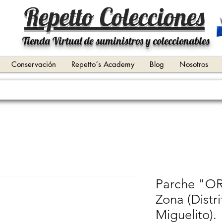
Repetto Colecciones
Tienda Virtual de suministros y coleccionables
Conservación
Repetto´s Academy
Blog
Nosotros
Parche "OR
Zona (Distr
Miguelito).