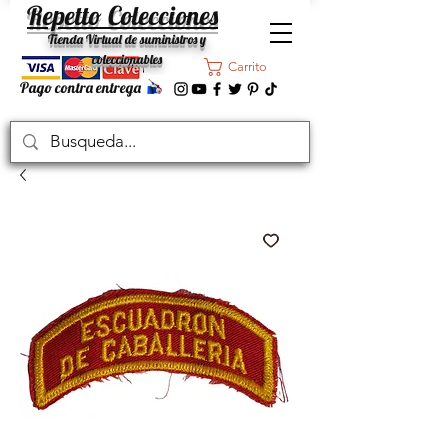
Repetto Colecciones
Tienda Virtual de suministros y
coleccionables
Carrito
Pago contra entrega