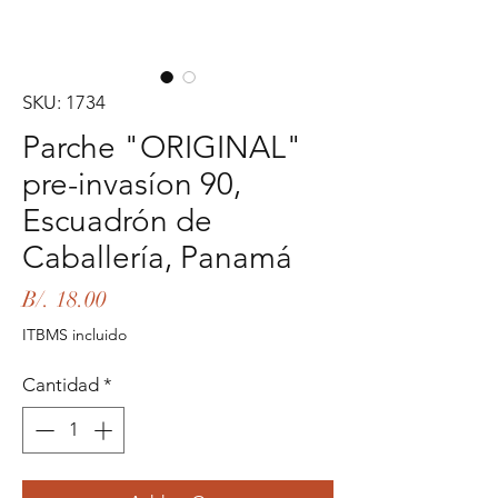
SKU: 1734
Parche "ORIGINAL"
pre-invasíon 90,
Escuadrón de
Caballería, Panamá
Precio
B/. 18.00
ITBMS incluido
Cantidad
*