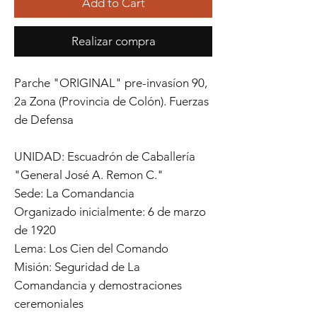
Add to Cart
Realizar compra
Parche "ORIGINAL" pre-invasíon 90,
2a Zona (Provincia de Colón). Fuerzas
de Defensa
UNIDAD: Escuadrón de Caballería
"General José A. Remon C."
Sede: La Comandancia
Organizado inicialmente: 6 de marzo
de 1920
Lema: Los Cien del Comando
Misión: Seguridad de La
Comandancia y demostraciones
ceremoniales