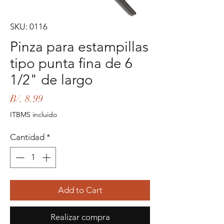
SKU: 0116
Pinza para estampillas
tipo punta fina de 6
1/2" de largo
Precio
B/. 8.99
ITBMS incluido
Cantidad
*
Add to Cart
Realizar compra