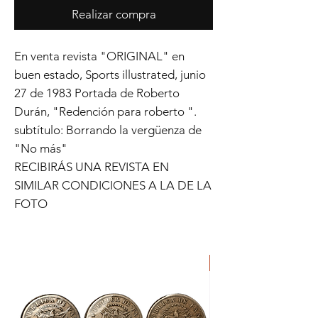
Realizar compra
En venta revista "ORIGINAL" en
buen estado, Sports illustrated, junio
27 de 1983 Portada de Roberto
Durán, "Redención para roberto ".
subtítulo: Borrando la vergüenza de
"No más"
RECIBIRÁS UNA REVISTA EN
SIMILAR CONDICIONES A LA DE LA
FOTO
ORIGINAL