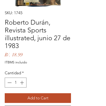
SKU: 1745
Roberto Durán,
Revista Sports
illustrated, junio 27 de
1983
Precio
B/. 18.99
ITBMS incluido
Cantidad
*
Add to Cart