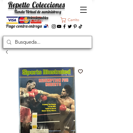
Repetto Colecciones
Tienda Virtual de suministros y
coleccionables
Carrito
Pago contra entrega