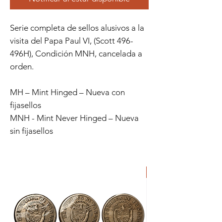
Serie completa de sellos alusivos a la
visita del Papa Paul VI, (Scott 496-
496H), Condición MNH, cancelada a
orden.
MH – Mint Hinged – Nueva con
fijasellos
MNH - Mint Never Hinged – Nueva
sin fijasellos
ORIGINAL