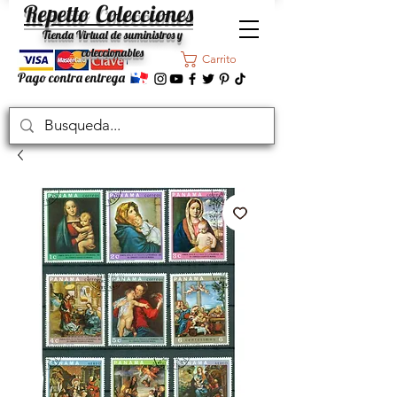
Repetto Colecciones
Tienda Virtual de suministros y
coleccionables
Carrito
Pago contra entrega