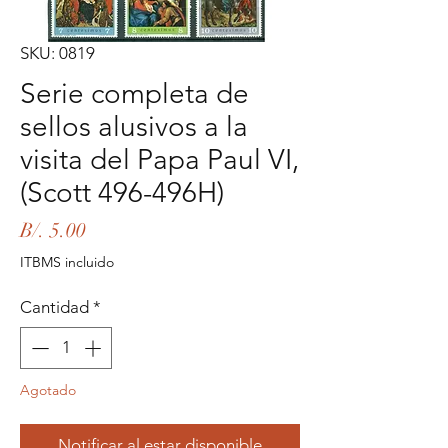
SKU: 0819
Serie completa de
sellos alusivos a la
visita del Papa Paul VI,
(Scott 496-496H)
Precio
B/. 5.00
ITBMS incluido
Cantidad
*
Agotado
Notificar al estar disponible