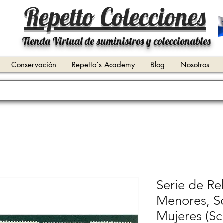
Repetto Colecciones
Tienda Virtual de suministros y coleccionables
Conservación
Repetto´s Academy
Blog
Nosotros
Serie de Re
Menores, S
Mujeres (S