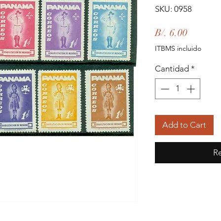
SKU: 0958
Precio
B/. 6.00
ITBMS incluido
Cantidad
*
Add to Cart
Re