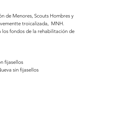
ción de Menores, Scouts Hombres y
evementte troicalizada, MNH.
 los fondos de la rehabilitación de
 fijasellos
eva sin fijasellos