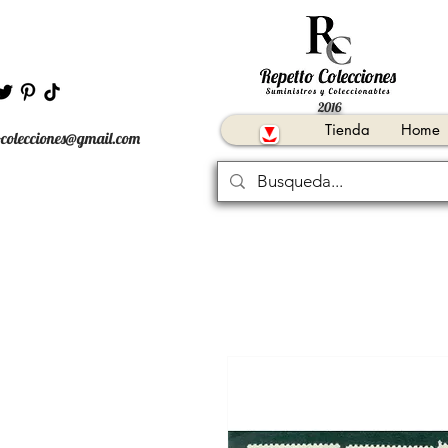
2016
Tienda
Home
ocolecciones@gmail.com