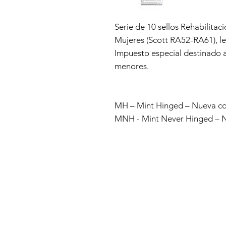
Serie de 10 sellos Rehabilita
Mujeres (Scott RA52-RA61), l
Impuesto especial destinado a
menores.
MH – Mint Hinged – Nueva con
MNH - Mint Never Hinged – Nu