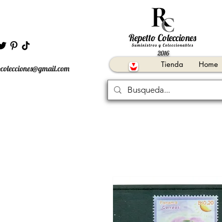
2016
Tienda
Home
ocolecciones@gmail.com