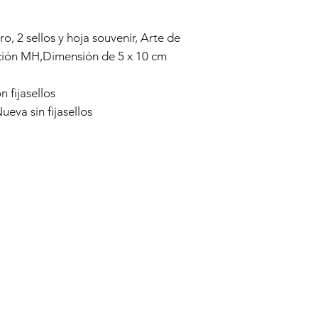
o, 2 sellos y hoja souvenir, Arte de
ición MH,Dimensión de 5 x 10 cm
 fijasellos
eva sin fijasellos