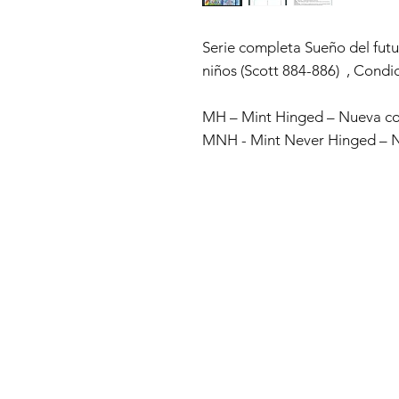
Serie completa Sueño del futur
niños (Scott 884-886) , Cond
MH – Mint Hinged – Nueva con
MNH - Mint Never Hinged – Nu