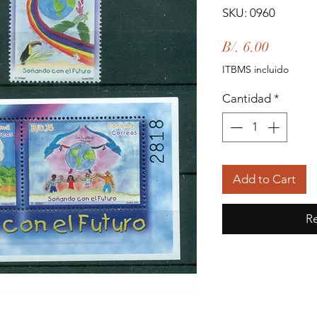
SKU: 0960
Precio
B/. 6.00
ITBMS incluido
Cantidad
*
Add to Cart
Re