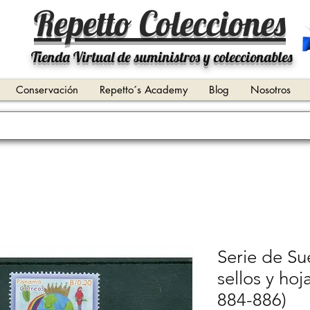
Repetto Colecciones
Tienda Virtual de suministros y coleccionables
Conservación
Repetto´s Academy
Blog
Nosotros
Serie de Su
sellos y hoj
884-886)