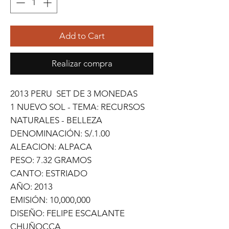
Add to Cart
Realizar compra
2013 PERU SET DE 3 MONEDAS
1 NUEVO SOL - TEMA: RECURSOS
NATURALES - BELLEZA
DENOMINACIÓN: S/.1.00
ALEACION: ALPACA
PESO: 7.32 GRAMOS
CANTO: ESTRIADO
AÑO: 2013
EMISIÓN: 10,000,000
DISEÑO: FELIPE ESCALANTE
CHUÑOCCA