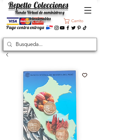
Repetto Colecciones
Tienda Virtual de suministros y
coleccionables
Carrito
Pago contra entrega