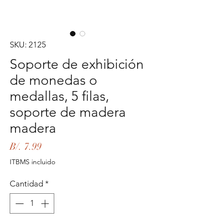
SKU: 2125
Soporte de exhibición
de monedas o
medallas, 5 filas,
soporte de madera
madera
Precio
B/. 7.99
ITBMS incluido
Cantidad
*