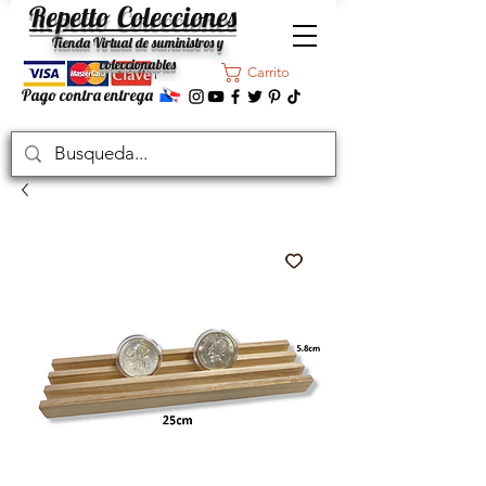
Repetto Colecciones
Tienda Virtual de suministros y
coleccionables
Carrito
Pago contra entrega