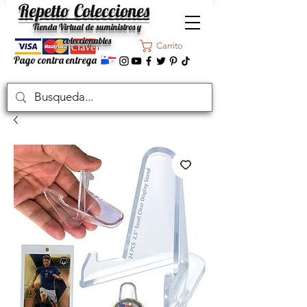
Repetto Colecciones
Tienda Virtual de suministros y
coleccionables
Carrito
Pago contra entrega