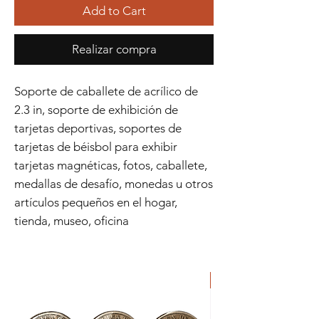
Add to Cart
Realizar compra
Soporte de caballete de acrílico de
2.3 in, soporte de exhibición de
tarjetas deportivas, soportes de
tarjetas de béisbol para exhibir
tarjetas magnéticas, fotos, caballete,
medallas de desafío, monedas u otros
artículos pequeños en el hogar,
tienda, museo, oficina
ORIGINAL