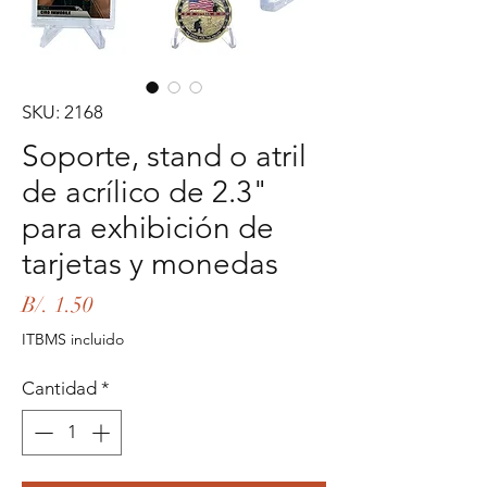
SKU: 2168
Soporte, stand o atril
de acrílico de 2.3"
para exhibición de
tarjetas y monedas
Precio
B/. 1.50
ITBMS incluido
Cantidad
*