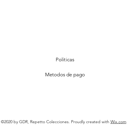
Vista rápida
Políticas
Metodos de pago
©2020 by GDR, Repetto Colecciones. Proudly created with
Wix.com