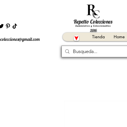
2016
Tienda
Home
ocolecciones@gmail.com