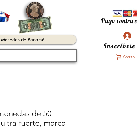
Pago contra e
Monedas de Panamá
Inscríbete
Carrito
monedas de 50
ultra fuerte, marca