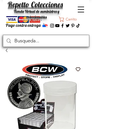
Repetto Colecciones
Tienda Virtual de suministros y
coleccionables
Carrito
Pago contra entrega