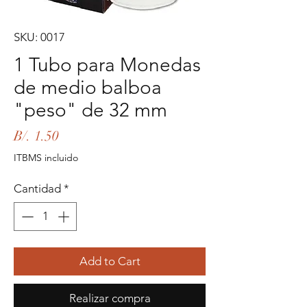
SKU: 0017
1 Tubo para Monedas
de medio balboa
"peso" de 32 mm
Precio
B/. 1.50
ITBMS incluido
Cantidad
*
Add to Cart
Realizar compra