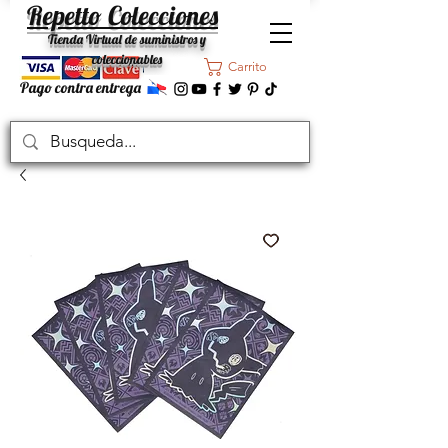
Repetto Colecciones
Tienda Virtual de suministros y
coleccionables
Carrito
Pago contra entrega