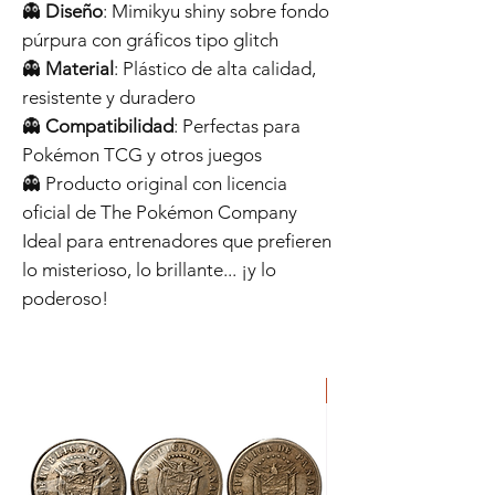
👻
Diseño
: Mimikyu shiny sobre fondo
púrpura con gráficos tipo glitch
👻
Material
: Plástico de alta calidad,
resistente y duradero
👻
Compatibilidad
: Perfectas para
Pokémon TCG y otros juegos
👻 Producto original con licencia
oficial de The Pokémon Company
Ideal para entrenadores que prefieren
lo misterioso, lo brillante... ¡y lo
poderoso!
ORIGINAL