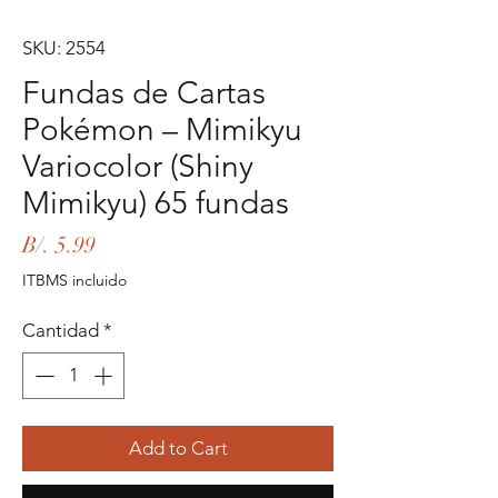
SKU: 2554
Fundas de Cartas
Pokémon – Mimikyu
Variocolor (Shiny
Mimikyu) 65 fundas
Precio
B/. 5.99
ITBMS incluido
Cantidad
*
Add to Cart