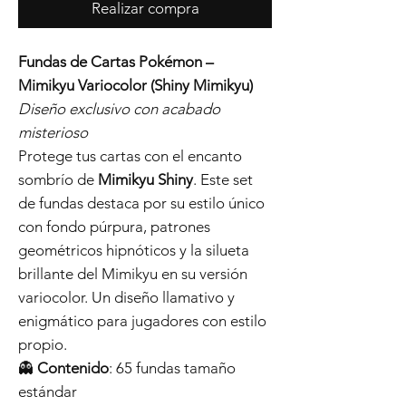
Realizar compra
Fundas de Cartas Pokémon –
Mimikyu Variocolor (Shiny Mimikyu)
Diseño exclusivo con acabado
misterioso
Protege tus cartas con el encanto
sombrío de
Mimikyu Shiny
. Este set
de fundas destaca por su estilo único
con fondo púrpura, patrones
geométricos hipnóticos y la silueta
brillante del Mimikyu en su versión
variocolor. Un diseño llamativo y
enigmático para jugadores con estilo
propio.
👻
Contenido
: 65 fundas tamaño
estándar